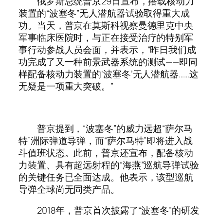
俄罗斯总统普京29日宣布，搭载核动力
装置的“波塞冬”无人潜航器试验取得重大成
功。当天，普京在莫斯科视察曼德里克中央
军事临床医院时，与正在接受治疗的特别军
事行动参战人员会面，并表示，“昨日我们成
功完成了又一种前景武器系统的测试——即同
样配备核动力装置的‘波塞冬’无人潜航器……这
无疑是一项重大突破。”
普京提到，“波塞冬”的威力远超“萨尔马
特”洲际弹道导弹，而“萨尔马特”即将进入战
斗值班状态。此前，普京还宣布，配备核动
力装置、具有超远射程的“海燕”巡航导弹试验
的关键任务已全面达成。他表示，该型巡航
导弹全球尚无同类产品。
2018年，普京首次披露了“波塞冬”的研发