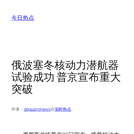
跳
至
今日热点
内
容
俄波塞冬核动力潜航器
试验成功 普京宣布重大
突破
作者：
daguangnews
在
实时热点