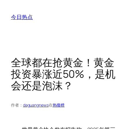
跳
至
今日热点
内
容
全球都在抢黄金！黄金
投资暴涨近50%，是机
会还是泡沫？
作者：
daguangnews
在
热搜榜