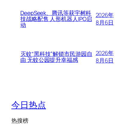
DeepSeek、腾讯等获宇树科
2026年
技战略配售 人形机器人IPO启
8月6日
动
2026年
灭蚊“黑科技”解锁市民游园自
由 无蚊公园提升幸福感
8月6日
今日热点
热搜榜