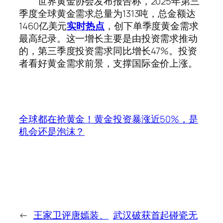
世界黄金协会发布报告称，2025年第三
季度全球黄金需求总量为1313吨，总金额达
1460亿美元
实时热点
，创下单季度黄金需求
最高纪录。这一增长主要是由投资需求推动
的，第三季度投资需求同比增长47%。投资
者看好黄金需求前景，支撑国际金价上涨。
全球都在抢黄金！黄金投资暴涨近50%，是
机会还是泡沫？
←
王家卫评唐嫣装、
武汉破获首起碰瓷无