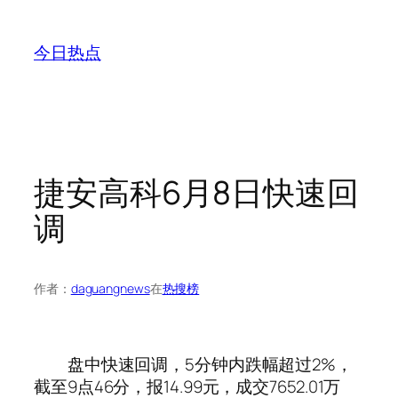
跳
至
今日热点
内
容
捷安高科6月8日快速回
调
作者：
daguangnews
在
热搜榜
盘中快速回调，5分钟内跌幅超过2%，
截至9点46分，报14.99元，成交7652.01万