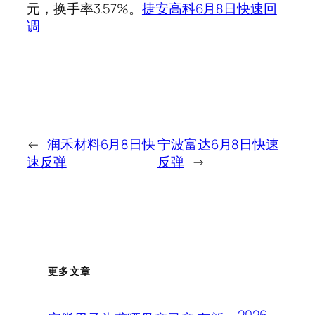
元，换手率3.57%。
捷安高科6月8日快速回
调
←
润禾材料6月8日快
宁波富达6月8日快速
速反弹
反弹
→
更多文章
2026