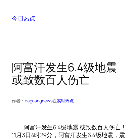
跳
至
今日热点
内
容
阿富汗发生6.4级地震
或致数百人伤亡
作者：
daguangnews
在
实时热点
阿富汗发生6.4级地震 或致数百人伤亡！
11月3日4时29分，阿富汗发生6.4级地震，震