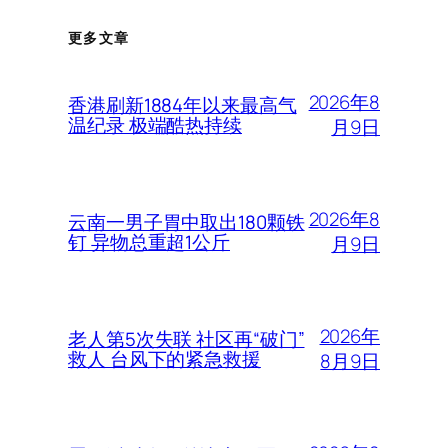
更多文章
2026年8
香港刷新1884年以来最高气
温纪录 极端酷热持续
月9日
2026年8
云南一男子胃中取出180颗铁
钉 异物总重超1公斤
月9日
2026年
老人第5次失联 社区再“破门”
救人 台风下的紧急救援
8月9日