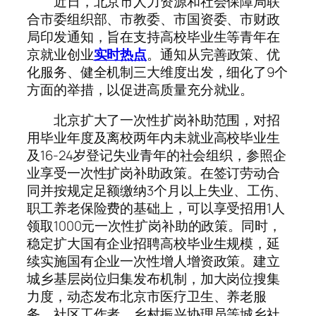
近日，北京市人力资源和社会保障局联
合市委组织部、市教委、市国资委、市财政
局印发通知，旨在支持高校毕业生等青年在
京就业创业
实时热点
。通知从完善政策、优
化服务、健全机制三大维度出发，细化了9个
方面的举措，以促进高质量充分就业。
北京扩大了一次性扩岗补助范围，对招
用毕业年度及离校两年内未就业高校毕业生
及16-24岁登记失业青年的社会组织，参照企
业享受一次性扩岗补助政策。在签订劳动合
同并按规定足额缴纳3个月以上失业、工伤、
职工养老保险费的基础上，可以享受招用1人
领取1000元一次性扩岗补助的政策。同时，
稳定扩大国有企业招聘高校毕业生规模，延
续实施国有企业一次性增人增资政策。建立
城乡基层岗位归集发布机制，加大岗位搜集
力度，动态发布北京市医疗卫生、养老服
务、社区工作者、乡村振兴协理员等城乡社