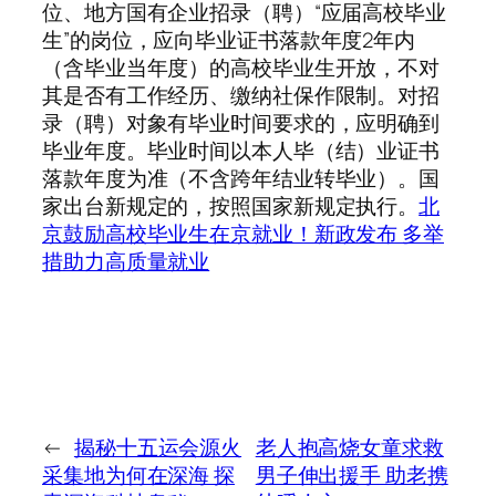
位、地方国有企业招录（聘）“应届高校毕业
生”的岗位，应向毕业证书落款年度2年内
（含毕业当年度）的高校毕业生开放，不对
其是否有工作经历、缴纳社保作限制。对招
录（聘）对象有毕业时间要求的，应明确到
毕业年度。毕业时间以本人毕（结）业证书
落款年度为准（不含跨年结业转毕业）。国
家出台新规定的，按照国家新规定执行。
北
京鼓励高校毕业生在京就业！新政发布 多举
措助力高质量就业
←
揭秘十五运会源火
老人抱高烧女童求救
采集地为何在深海 探
男子伸出援手 助老携