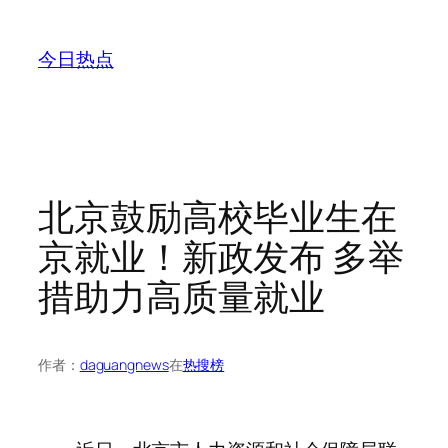
跳
至
今日热点
内
容
北京鼓励高校毕业生在
京就业！新政发布 多举
措助力高质量就业
作者：
daguangnews
在
热搜榜