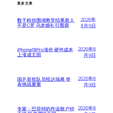
更多文章
2026年
数千粉丝围堵教堂结果新人
不是C罗 乌龙婚礼引围观
8月9日
2026年8
iPhone18Pro涨价 硬件成本
上涨成主因
月9日
2026年8
国乒首批队员抵达瑞典 签
表挑战重重
月9日
2026年8
专家：巴菲特的作业散户抄