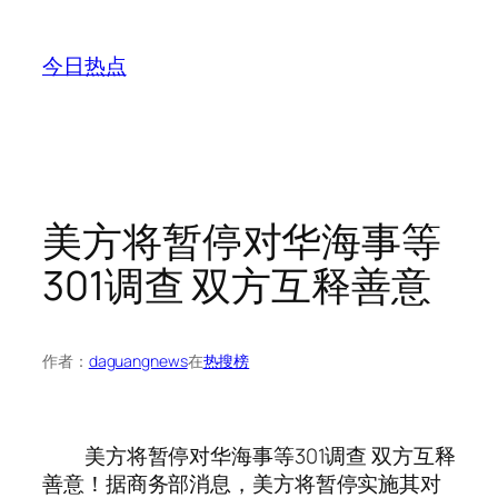
跳
至
今日热点
内
容
美方将暂停对华海事等
301调查 双方互释善意
作者：
daguangnews
在
热搜榜
美方将暂停对华海事等301调查 双方互释
善意！据商务部消息，美方将暂停实施其对