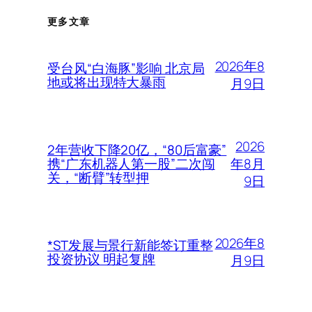
更多文章
2026年8
受台风“白海豚”影响 北京局
地或将出现特大暴雨
月9日
2026
2年营收下降20亿，“80后富豪”
年8月
携“广东机器人第一股”二次闯
关，“断臂”转型押
9日
2026年8
*ST发展与景行新能签订重整
投资协议 明起复牌
月9日