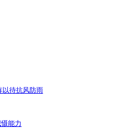
阵以待抗风防雨
威慑能力