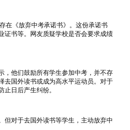
存在《放弃中考承诺书》。这份承诺书
业证书等。网友质疑学校是否会要求成绩
示，他们鼓励所有学生参加中考，并不存
择去国外读书或成为高水平运动员。对于
防止日后产生纠纷。
。但对于去国外读书等学生，主动放弃中