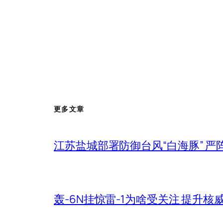
更多文章
江苏盐城部署防御台风“白海豚” 严
轰-6N挂惊雷-1为啥受关注 提升核