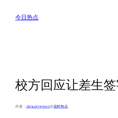
跳
至
今日热点
内
容
校方回应让差生签
作者：
daguangnews
在
实时热点