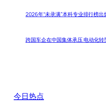
2026年“未录满”本科专业排行榜出
跨国车企在中国集体承压 电动化转
今日热点