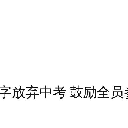
字放弃中考 鼓励全员