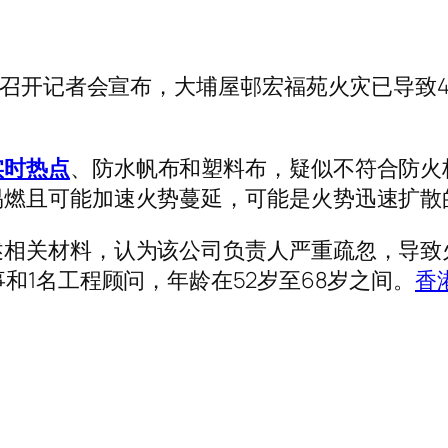
召开记者会宣布，大埔屋邨宏福苑火灾已导致4
实时热点
、防水帆布和塑料布，疑似不符合防火
易燃且可能加速火势蔓延，可能是火势迅速扩散
关材料，认为该公司负责人严重疏忽，导致
和1名工程顾问，年龄在52岁至68岁之间。
香