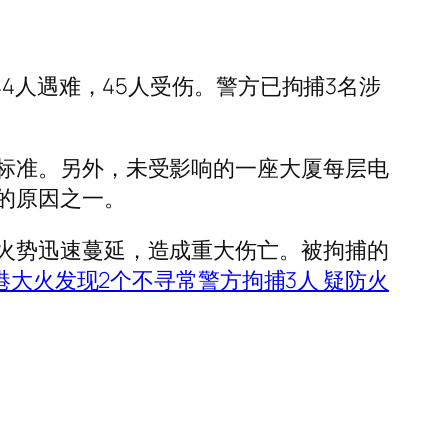
4人遇难，45人受伤。警方已拘捕3名涉
标准。另外，未受影响的一座大厦每层电
的原因之一。
火势迅速蔓延，造成重大伤亡。被拘捕的
港大火发现2个不寻常警方拘捕3人 疑防火