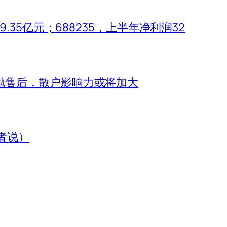
.35亿元；688235，上半年净利润32
抛售后，散户影响力或将加大
者说）