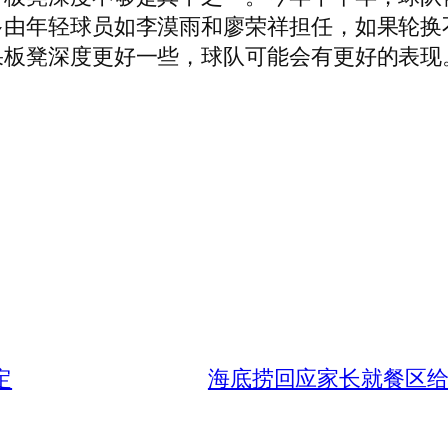
多由年轻球员如李漠雨和廖荣祥担任，如果轮换
果板凳深度更好一些，球队可能会有更好的表现
定
海底捞回应家长就餐区给