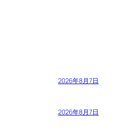
2026年8月7日
2026年8月7日