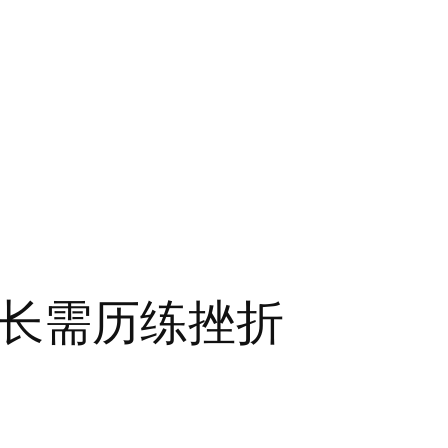
成长需历练挫折