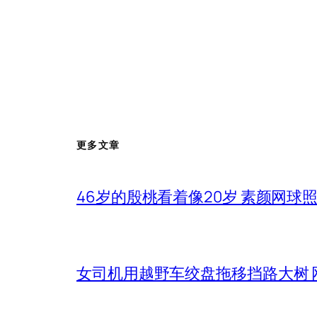
更多文章
46岁的殷桃看着像20岁 素颜网球
女司机用越野车绞盘拖移挡路大树 