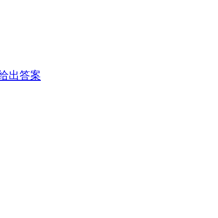
家给出答案