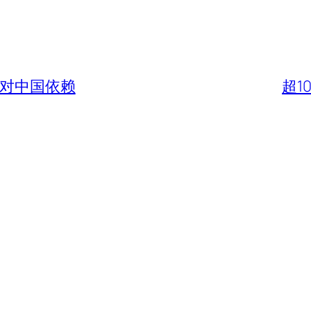
少对中国依赖
超1