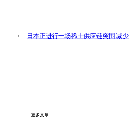
←
日本正进行一场稀土供应链突围 减
更多文章