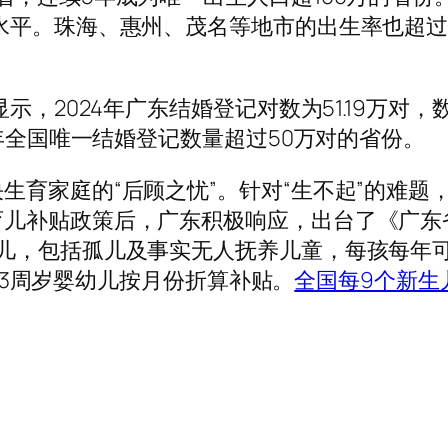
平。珠海、惠州、茂名等地市的出生率也超过9‰。
2024年广东结婚登记对数为51.19万对，数
去年全国唯一结婚登记数量超过50万对的省份。
育家庭的“后顾之忧”。针对“生不起”的难题
育儿补贴政策后，广东积极响应，出台了《广东
儿，包括孤儿及事实无人抚养儿童，每孩每年可领
未满3周岁婴幼儿按月份折算补贴。
全国每9个新生