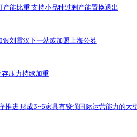
可产能比重 支持小品种过剩产能置换退出
加银刘霄汉下一站或加盟上海公募
库存压力持续加重
序推进 形成3~5家具有较强国际运营能力的大