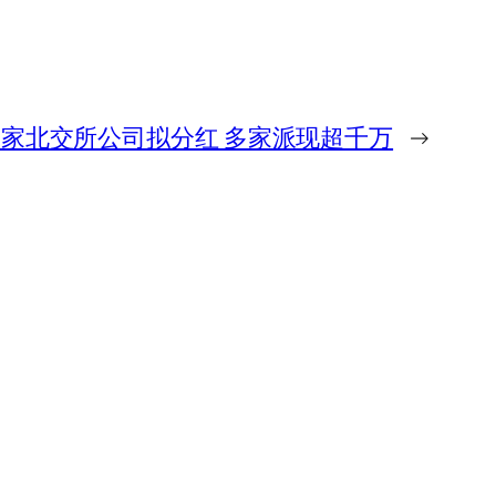
0家北交所公司拟分红 多家派现超千万
→