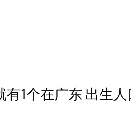
就有1个在广东 出生人