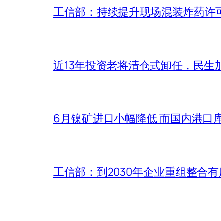
工信部：持续提升现场混装炸药许
近13年投资老将清仓式卸任，民生
6月镍矿进口小幅降低 而国内港口
工信部：到2030年企业重组整合有