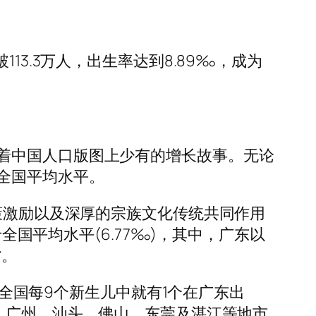
3.3万人，出生率达到8.89‰，成为
着中国人口版图上少有的增长故事。无论
全国平均水平。
策激励以及深厚的宗族文化传统共同作用
全国平均水平(6.77‰)，其中，广东以
省。
于全国每9个新生儿中就有1个在广东出
份。广州、汕头、佛山、东莞及湛江等地市