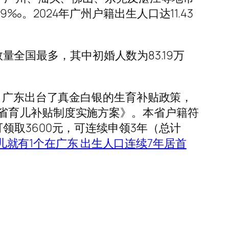
2024年广州户籍出生人口达11.43
量全国最多，其中初婚人数为83.19万
，广东出台了真金白银的生育补贴政策，
省育儿补贴制度实施方案》。本省户籍符
取3600元，可连续申领3年（总计
儿就有1个在广东 出生人口连续7年居首