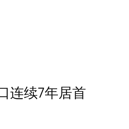
口连续7年居首