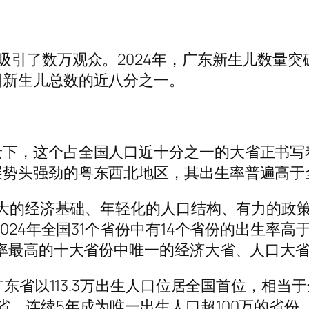
数万观众。2024年，广东新生儿数量突破11
国新生儿总数的近八分之一。
，这个占全国人口近十分之一的大省正书写
展势头强劲的粤东西北地区，其出生率普遍高于
强大的经济基础、年轻化的人口结构、有力的政
024年全国31个省份中有14个省份的出生率高于
生率最高的十大省份中唯一的经济大省、人口大
东省以113.3万出生人口位居全国首位，相当
省，连续5年成为唯一出生人口超100万的省