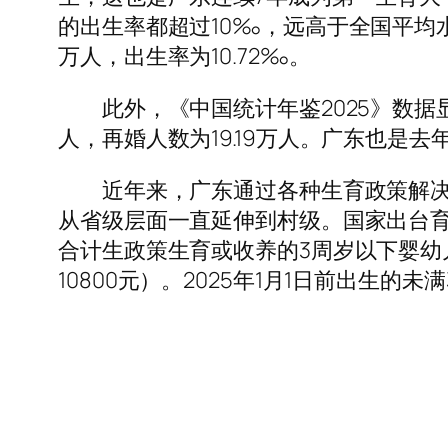
的出生率都超过10‰，远高于全国平均水
万人，出生率为10.72‰。
此外，《中国统计年鉴2025》数据显示，
人，再婚人数为19.19万人。广东也是
近年来，广东通过各种生育政策解决生
从省级层面一直延伸到村级。国家出台
合计生政策生育或收养的3周岁以下婴幼
10800元）。2025年1月1日前出生的