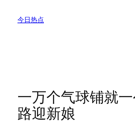
跳
至
今日热点
内
容
一万个气球铺就一
路迎新娘