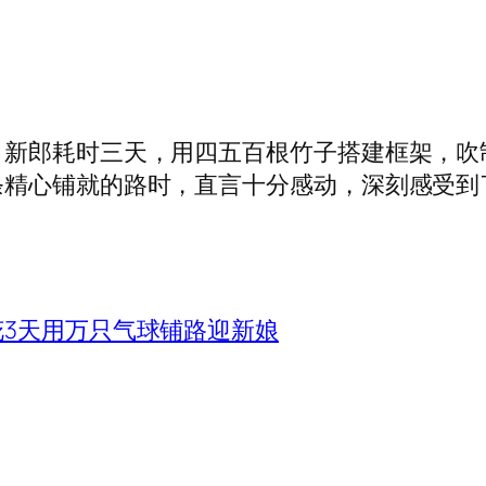
郎耗时三天，用四五百根竹子搭建框架，吹
条精心铺就的路时，直言十分感动，深刻感受到
3天用万只气球铺路迎新娘