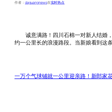
作者：
daguangnews
在
实时热点
诚意满路！四川石棉一对新人结婚，新
约一公里长的浪漫路段。当新娘看到这
一万个气球铺就一公里迎亲路！新郎家花