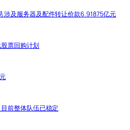
涉及服务器及配件转让价款6.91875亿元
美元股票回购计划
亿元
，目前整体队伍已稳定