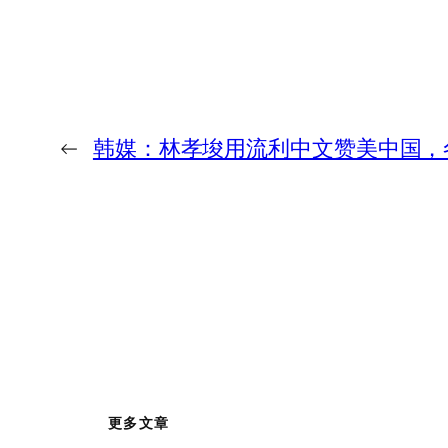
←
韩媒：林孝埈用流利中文赞美中国，
更多文章