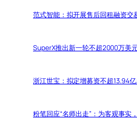
范式智能：拟开展售后回租融资交易 
SuperX推出新一轮不超2000万
浙江世宝：拟定增募资不超13.94
粉笔回应“名师出走”：为客观事实