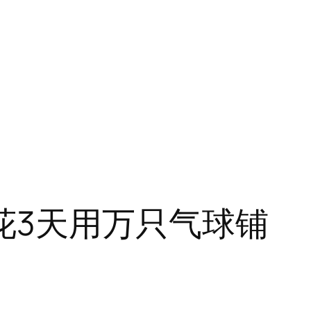
花3天用万只气球铺