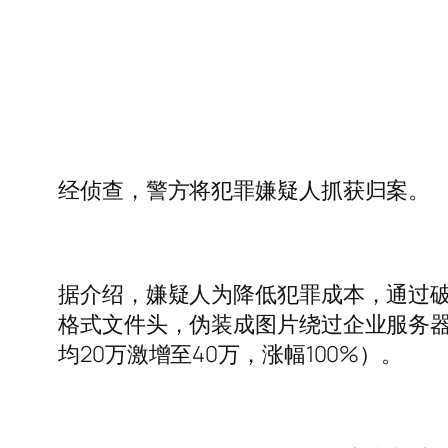
经侦查，警方将犯罪嫌疑人抓获归案。
据介绍，嫌疑人为降低犯罪成本，通过破解
格式文件头，伪装成图片绕过企业服务器
均20万激增至40万，涨幅100%）。