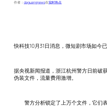
作者：
daguangnews
在
实时热点
快科技10月31日消息，微短剧市场如
据央视新闻报道，浙江杭州警方日前破
伪装文件，流量费用激增。
警方分析锁定了上万个文件，它们表面