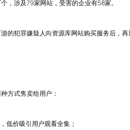
，涉及79家网站，受害的企业有58家。
游的犯罪嫌疑人向资源库网站购买服务后，再通
两种方式售卖给用户：
，低价吸引用户观看全集；