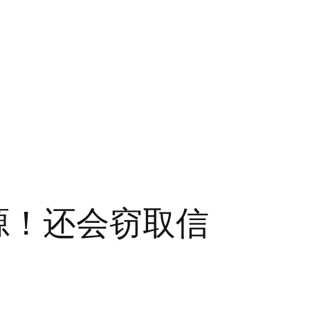
源！还会窃取信