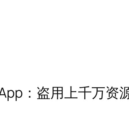
App：盗用上千万资