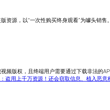
资源，以“一次性购买终身观看”为噱头销售
视频版权，且终端用户需要通过下载非法的AP
p：盗用上千万资源！还会窃取信息、植入恶意