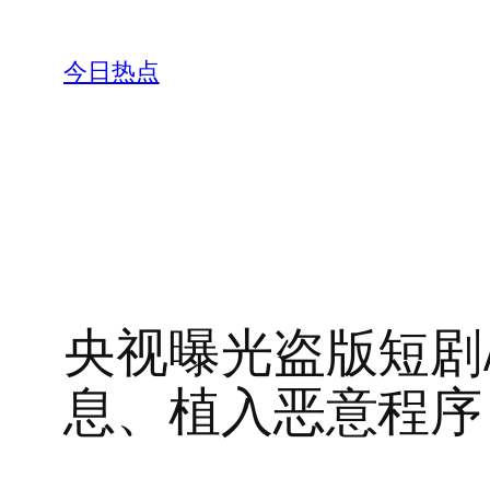
跳
至
今日热点
内
容
央视曝光盗版短剧
息、植入恶意程序