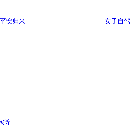
 平安归来
女子自驾
实等