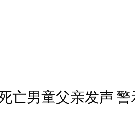
死亡男童父亲发声 警