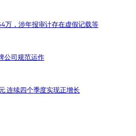
.64万，涉年报审计存在虚假记载等
牌公司规范运作
亿元 连续四个季度实现正增长