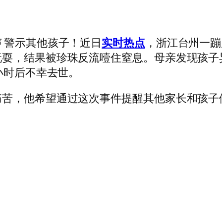
警示其他孩子！近日
实时热点
，浙江台州一蹦
玩耍，结果被珍珠反流噎住窒息。母亲发现孩子
小时后不幸去世。
，他希望通过这次事件提醒其他家长和孩子