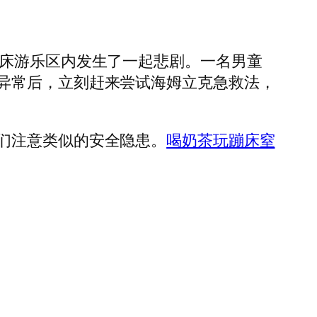
床游乐区内发生了一起悲剧。一名男童
异常后，立刻赶来尝试海姆立克急救法，
们注意类似的安全隐患。
喝奶茶玩蹦床窒