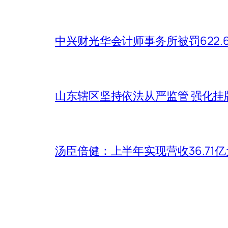
中兴财光华会计师事务所被罚622
山东辖区坚持依法从严监管 强化挂
汤臣倍健：上半年实现营收36.71