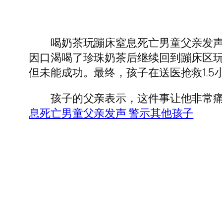
喝奶茶玩蹦床窒息死亡男童父亲发声 
因口渴喝了珍珠奶茶后继续回到蹦床区
但未能成功。最终，孩子在送医抢救1.5
孩子的父亲表示，这件事让他非常痛苦
息死亡男童父亲发声 警示其他孩子