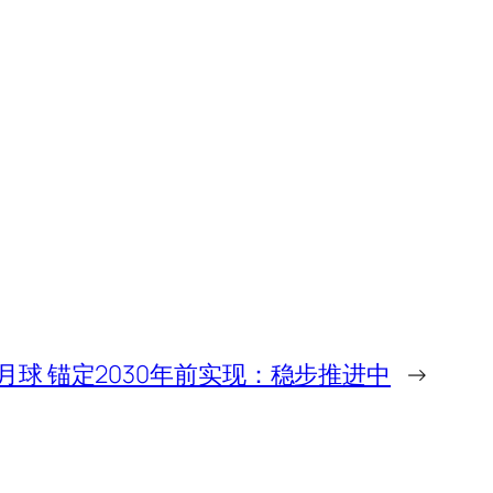
球 锚定2030年前实现：稳步推进中
→