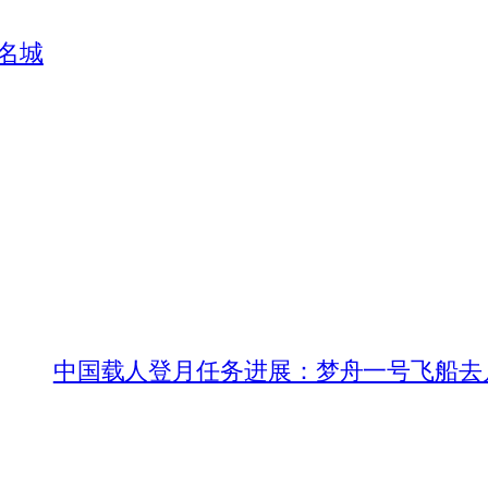
化名城
中国载人登月任务进展：梦舟一号飞船去月