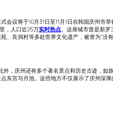
议将于10月31日至11月1日在韩国庆州市
公里，人口近25万
实时热点
。这座城市曾是新罗王
苑、良洞村等多处世界文化遗产，被誉为“没有
此外，庆州还有多个著名景点和历史古迹，如
景点东宫与月池。这些地方不仅展示了庆州深厚