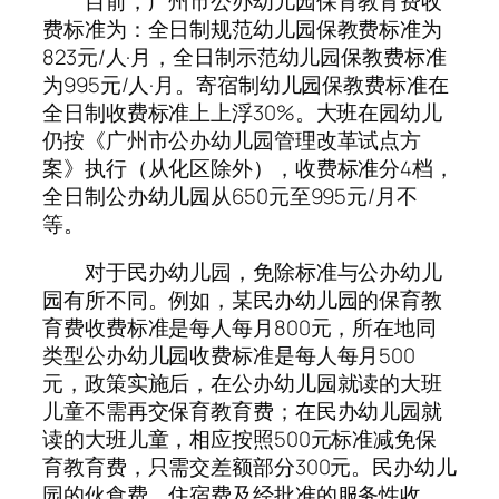
目前，广州市公办幼儿园保育教育费收
费标准为：全日制规范幼儿园保教费标准为
823元/人·月，全日制示范幼儿园保教费标准
为995元/人·月。寄宿制幼儿园保教费标准在
全日制收费标准上上浮30%。大班在园幼儿
仍按《广州市公办幼儿园管理改革试点方
案》执行（从化区除外），收费标准分4档，
全日制公办幼儿园从650元至995元/月不
等。
对于民办幼儿园，免除标准与公办幼儿
园有所不同。例如，某民办幼儿园的保育教
育费收费标准是每人每月800元，所在地同
类型公办幼儿园收费标准是每人每月500
元，政策实施后，在公办幼儿园就读的大班
儿童不需再交保育教育费；在民办幼儿园就
读的大班儿童，相应按照500元标准减免保
育教育费，只需交差额部分300元。民办幼儿
园的伙食费、住宿费及经批准的服务性收