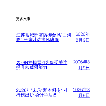
更多文章
2026年
江苏盐城部署防御台风“白海
豚” 严阵以待抗风防雨
8月9日
2026年8
轰-6N挂惊雷-1为啥受关注
提升核威慑能力
月9日
2026年8
2026年“未录满”本科专业排
行榜出炉 会计学居首
月9日