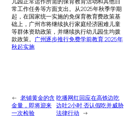
儿园正常运作所需的保育教育活动和其他日
常工作任务等方面支出。从2025年秋季学期
起，在国家统一实施的免保育教育费政策基
础上，广州市将继续执行家庭经济困难儿童
等群体资助政策，并继续执行幼儿园生均拨
款政策。
广州逐步推行免费学前教育 2025年
秋起实施
←
老铺黄金的含
吃播网红回应在高铁边吃
金量，即将迎来
边吐2小时 否认假吃并威胁
一次检验
法律行动
→