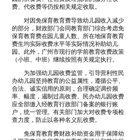
费、代收费等仍按相关规定收取。
对因免保育教育费导致幼儿园收入减少
的部分，财政部门会同教育部门综合考虑免
保育教育费在园儿童人数、所在地保育教育
费生均实际收费水平等实际情况补助幼儿
园。此外，广州市现行的学前教育收费政策
（小班、中班）继续按照有关规定执行。
为加强幼儿园收费监管，引导营利性民
办幼儿园坚持教育的公益属性，遵循公平、
合法、诚实信用的原则，合理确定调价频
率、幅度，遏制过高收费。民办幼儿园收费
应全部缴入经教育行政部门备案的银行账
户，统一管理。有关部门加大对收费专项检
查力度，防止以各种名义乱收费。
免保育教育费财政补助资金用于保障幼