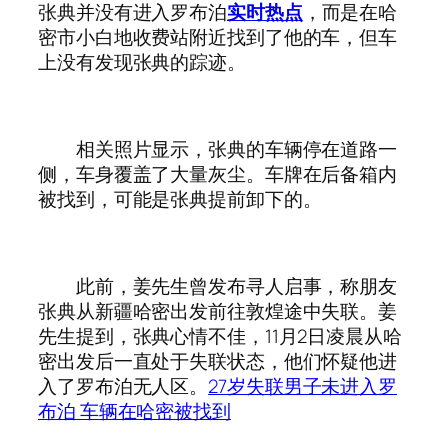
张典并没有进入罗布泊
实时热点
，而是在哈
密市小白地收费站附近找到了他的车，但车
上没有发现张典的踪迹。
相关照片显示，张典的车辆停在道路一
侧，车身覆盖了大量灰尘。车牌在后备箱内
被找到，可能是张典提前卸下的。
此前，姜先生曾发布寻人启事，称朋友
张典从新疆哈密出发前往敦煌途中失联。姜
先生提到，张典心情不佳，11月2日凌晨从哈
密出发后一直处于失联状态，他们怀疑他进
入了罗布泊无人区。
27岁失联男子未进入罗
布泊 车辆在哈密被找到