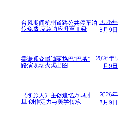
2026年
台风期间杭州道路公共停车泊
位免费 应急响应升至Ⅱ级
8月9日
2026年8
香港观众喊迪丽热巴“巴爷”
路演现场火爆出圈
月9日
2026年
《冬旅人》主创追忆万玛才
旦 创作定力与美学传承
8月9日