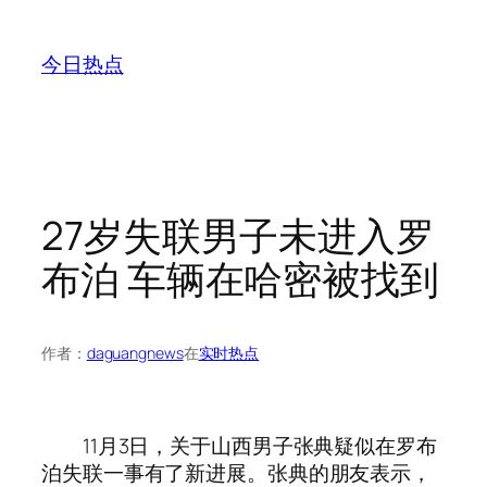
跳
至
今日热点
内
容
27岁失联男子未进入罗
布泊 车辆在哈密被找到
作者：
daguangnews
在
实时热点
11月3日，关于山西男子张典疑似在罗布
泊失联一事有了新进展。张典的朋友表示，