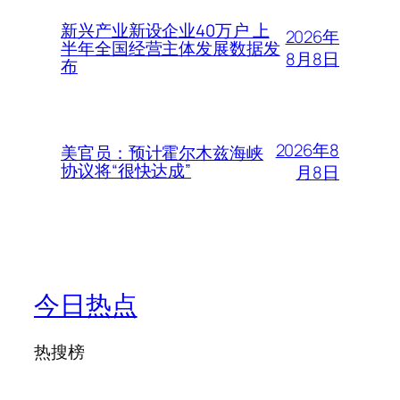
新兴产业新设企业40万户 上
2026年
半年全国经营主体发展数据发
8月8日
布
2026年8
美官员：预计霍尔木兹海峡
协议将“很快达成”
月8日
今日热点
热搜榜