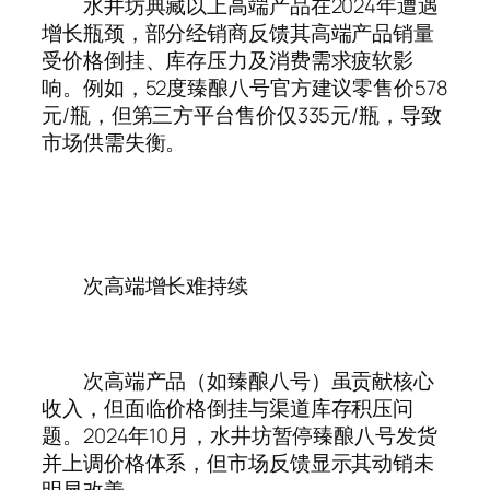
水井坊典藏以上高端产品在2024年遭遇
增长瓶颈，部分经销商反馈其高端产品销量
受价格倒挂、库存压力及消费需求疲软影
响。例如，52度臻酿八号官方建议零售价578
元/瓶，但第三方平台售价仅335元/瓶，导致
市场供需失衡。‌
‌次高端增长难持续‌
次高端产品（如臻酿八号）虽贡献核心
收入，但面临价格倒挂与渠道库存积压问
题。2024年10月，水井坊暂停臻酿八号发货
并上调价格体系，但市场反馈显示其动销未
明显改善。‌