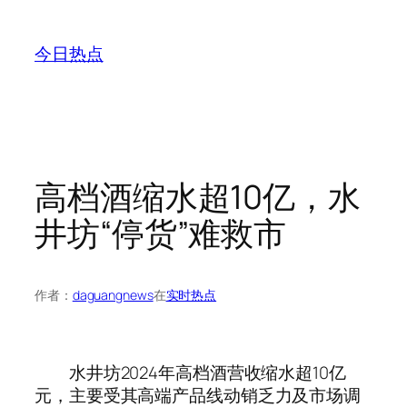
跳
至
今日热点
内
容
高档酒缩水超10亿，水
井坊“停货”难救市
作者：
daguangnews
在
实时热点
水井坊2024年高档酒营收缩水超10亿
元，主要受其高端产品线动销乏力及市场调