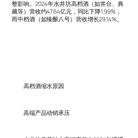
整影响。2024年水井坊高档酒（如井台、典
藏等）营收约47.64亿元，同比下降1.99%，
而中档酒（如臻酿八号）营收增长29.14%。‌
高档酒缩水原因
‌高端产品动销承压‌