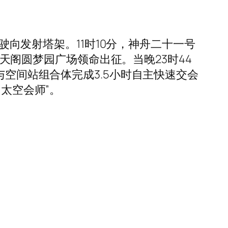
驶向发射塔架。11时10分，神舟二十一号
问天阁圆梦园广场领命出征。当晚23时44
与空间站组合体完成3.5小时自主快速交会
太空会师”。