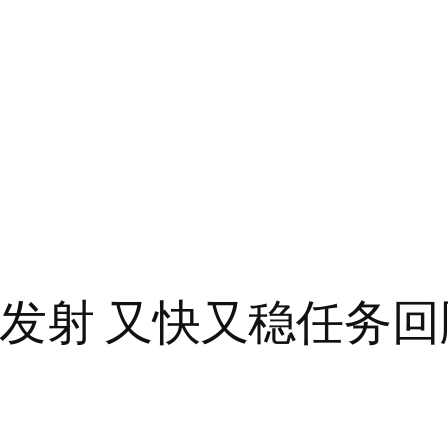
1发射 又快又稳任务回