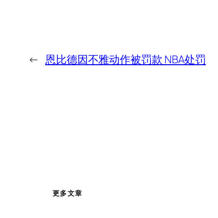
←
恩比德因不雅动作被罚款 NBA处罚
更多文章