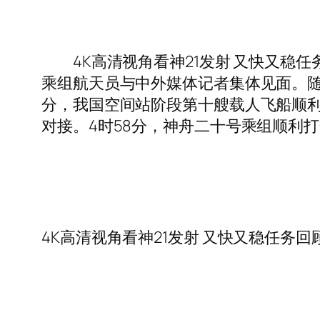
4K高清视角看神21发射 又快又稳任务
乘组航天员与中外媒体记者集体见面。随后，
分，我国空间站阶段第十艘载人飞船顺利升
对接。4时58分，神舟二十号乘组顺利打
4K高清视角看神21发射 又快又稳任务回