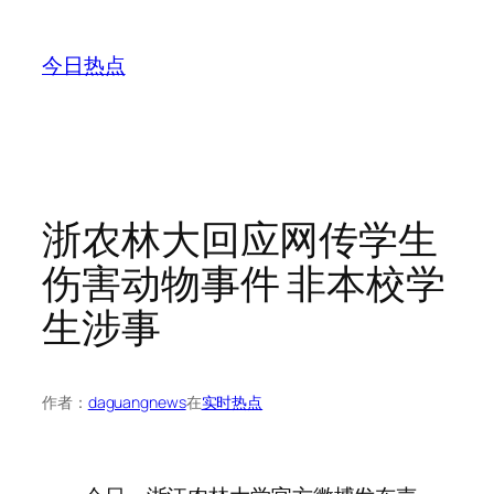
跳
至
今日热点
内
容
浙农林大回应网传学生
伤害动物事件 非本校学
生涉事
作者：
daguangnews
在
实时热点