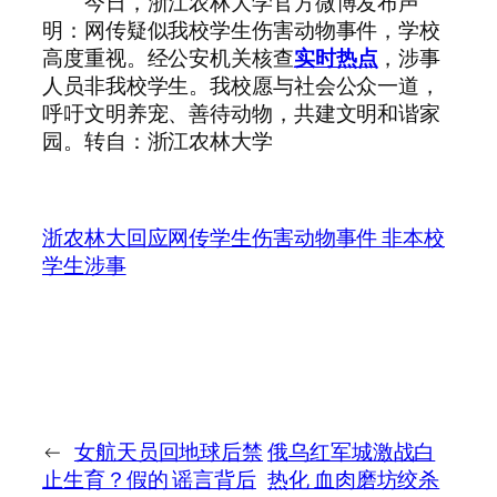
今日，浙江农林大学官方微博发布声
明：网传疑似我校学生伤害动物事件，学校
高度重视。经公安机关核查
实时热点
，涉事
人员非我校学生。我校愿与社会公众一道，
呼吁文明养宠、善待动物，共建文明和谐家
园。转自：浙江农林大学
浙农林大回应网传学生伤害动物事件 非本校
学生涉事
←
女航天员回地球后禁
俄乌红军城激战白
止生育？假的 谣言背后
热化 血肉磨坊绞杀