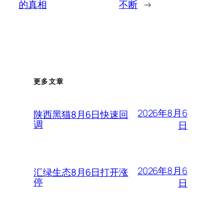
的真相
不断
→
更多文章
2026年8月6
陕西黑猫8月6日快速回
调
日
2026年8月6
汇绿生态8月6日打开涨
停
日