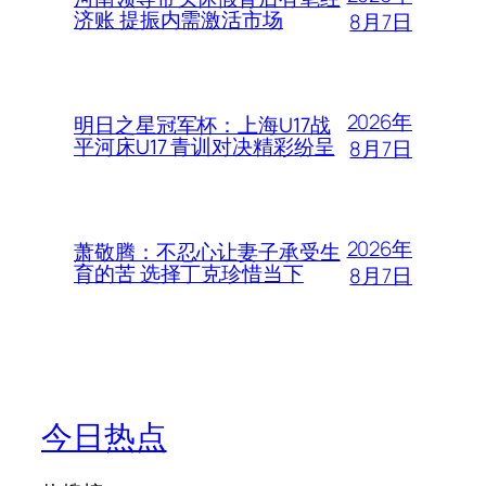
济账 提振内需激活市场
8月7日
2026年
明日之星冠军杯：上海U17战
平河床U17 青训对决精彩纷呈
8月7日
2026年
萧敬腾：不忍心让妻子承受生
育的苦 选择丁克珍惜当下
8月7日
今日热点