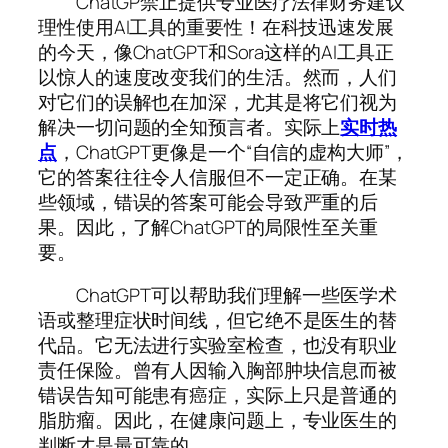
ChatGP禁止提供专业医疗法律财务建议
理性使用AI工具的重要性！在科技迅速发展
的今天，像ChatGPT和Sora这样的AI工具正
以惊人的速度改变我们的生活。然而，人们
对它们的误解也在加深，尤其是将它们视为
解决一切问题的全知预言者。实际上
实时热
点
，ChatGPT更像是一个“自信的虚构大师”，
它的答案往往令人信服但不一定正确。在某
些领域，错误的答案可能会导致严重的后
果。因此，了解ChatGPT的局限性至关重
要。
ChatGPT可以帮助我们理解一些医学术
语或整理症状时间线，但它绝不是医生的替
代品。它无法进行实验室检查，也没有职业
责任保险。曾有人因输入胸部肿块信息而被
错误告知可能患有癌症，实际上只是普通的
脂肪瘤。因此，在健康问题上，专业医生的
判断才是最可靠的。