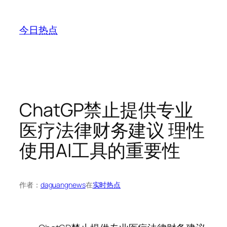
跳
至
今日热点
内
容
ChatGP禁止提供专业
医疗法律财务建议 理性
使用AI工具的重要性
作者：
daguangnews
在
实时热点