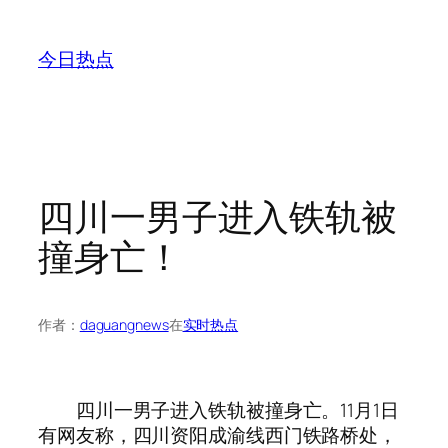
跳
至
今日热点
内
容
四川一男子进入铁轨被
撞身亡！
作者：
daguangnews
在
实时热点
四川一男子进入铁轨被撞身亡。11月1日
有网友称，四川资阳成渝线西门铁路桥处，