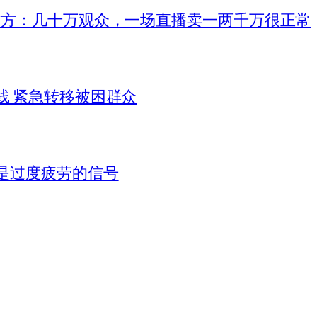
作方：几十万观众，一场直播卖一两千万很正常
线 紧急转移被困群众
是过度疲劳的信号