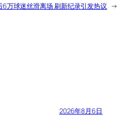
后6万球迷丝滑离场 刷新纪录引发热议
→
2026年8月6日