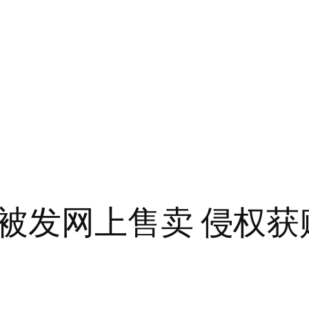
被发网上售卖 侵权获