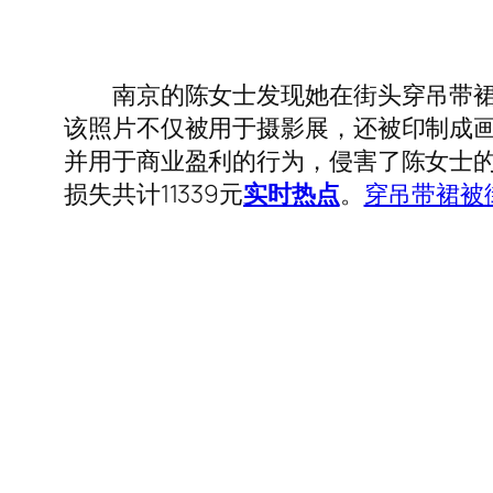
南京的陈女士发现她在街头穿吊带裙的
该照片不仅被用于摄影展，还被印制成画
并用于商业盈利的行为，侵害了陈女士
损失共计11339元
实时热点
。
穿吊带裙被