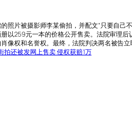
照片被摄影师李某偷拍，并配文“只要自己不
册以259元一本的价格公开售卖。法院审理后
的肖像权和名誉权。最终，法院判决两名被告立
街拍还被发网上售卖 侵权获赔1万