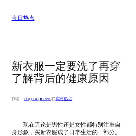
跳
至
今日热点
内
容
新衣服一定要洗了再穿
了解背后的健康原因
作者：
daguangnews
在
实时热点
现在无论是男性还是女性都特别注重自
身形象，买新衣服成了日常生活的一部分。