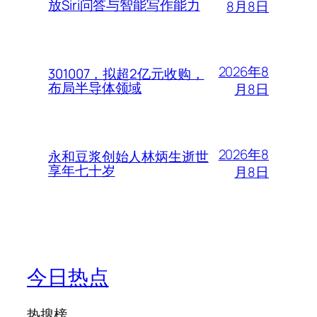
放Siri问答与智能写作能力
8月8日
2026年8
301007，拟超2亿元收购，
布局半导体领域
月8日
2026年8
永和豆浆创始人林炳生逝世
享年七十岁
月8日
今日热点
热搜榜