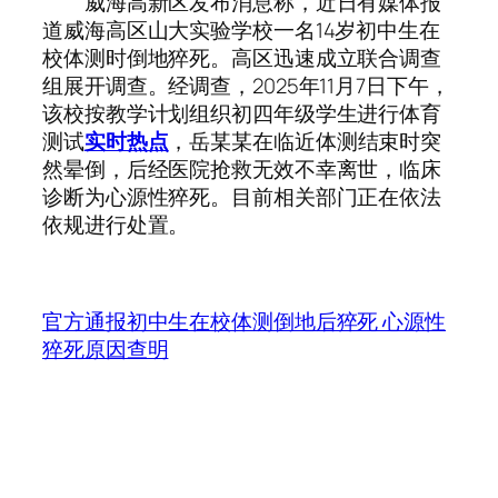
威海高新区发布消息称，近日有媒体报
道威海高区山大实验学校一名14岁初中生在
校体测时倒地猝死。高区迅速成立联合调查
组展开调查。经调查，2025年11月7日下午，
该校按教学计划组织初四年级学生进行体育
测试
实时热点
，岳某某在临近体测结束时突
然晕倒，后经医院抢救无效不幸离世，临床
诊断为心源性猝死。目前相关部门正在依法
依规进行处置。
官方通报初中生在校体测倒地后猝死 心源性
猝死原因查明