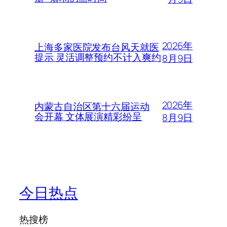
2026年
上海多家医院发布台风天就医
提示 灵活调整预约不计入爽约
8月9日
2026年
内蒙古自治区第十六届运动
会开幕 文体展演精彩纷呈
8月9日
今日热点
热搜榜