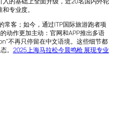
引入的基础上全面升级，近20名国内外轮
准和专业度。
常客；如今，通过ITP国际旅游跑者项
的动作更加主动：官网和APP推出多语
thon”不再只停留在中文语境。这些细节都
姿态。
2025上海马拉松今晨鸣枪 展现专业