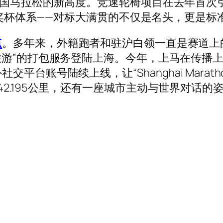
中国马拉松的新高度。竞速轮椅项目在去年首次
ny奖杯体系——对标大满贯的不仅是名头，更是标
点
。多年来，外籍跑者和驻沪白领一直是赛道上的
旅游”的打包服务登陆上海。今年，上马在传播上
平台账号陆续上线，让“Shanghai Mara
2.195公里，还有一座城市主动与世界对话的