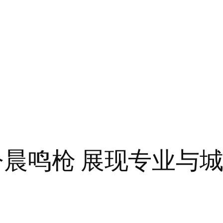
今晨鸣枪 展现专业与