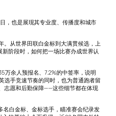
日，也是展现其专业度、传播度和城市
年。从世界田联白金标到大满贯候选，上
展新阶段时，如何把一场比赛办成世界认
万余人预报名、7.2%的中签率，说明
精英选手竞速节奏的同时，也为普通跑者留
、志愿和后勤保障——这些细节都在体现
多名白金标、金标选手，瞄准赛会纪录发