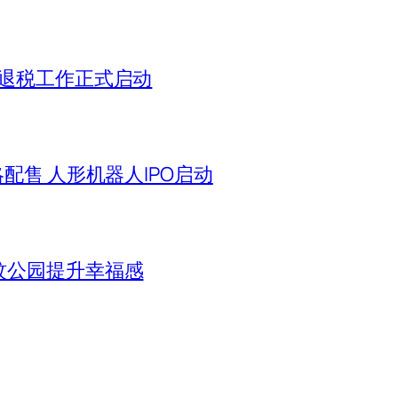
 退税工作正式启动
略配售 人形机器人IPO启动
无蚊公园提升幸福感