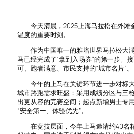
今天清晨，2025上海马拉松在外滩
温度的重要时刻。
作为中国唯一的雅培世界马拉松大满贯
马已经完成了“拿到入场券”的第一步。
可、跑者满意、市民支持的“城市名片”。
今年的上马在关键环节进一步对标大满贯
城市路跑需求旺盛；采用成绩分区与三枪
出更从容的完赛空间；起点新增男士专
“安全第一、体验优先”。
在竞技层面，今年上马邀请约40名精