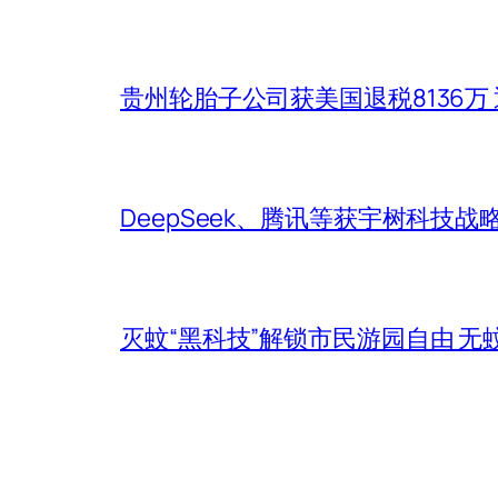
贵州轮胎子公司获美国退税8136万
DeepSeek、腾讯等获宇树科技战
灭蚊“黑科技”解锁市民游园自由 