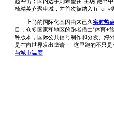
起冲击；国内选手则希望在“主场”跑出
椅精英齐聚申城，并首次被纳入Tiffa
上马的国际化基因由来已久
实时热
目，众多国家和地区的跑者借由“体育+
种版本，国际公共信号制作和分发、海外社交
是在向世界发出邀请——这里跑的不只是4
与城市温度