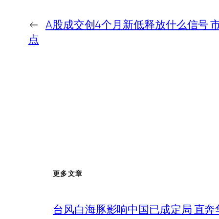
←
A股成交创4个月新低释放什么信号 
点
更多文章
台风白海豚影响中国已成定局 直奔