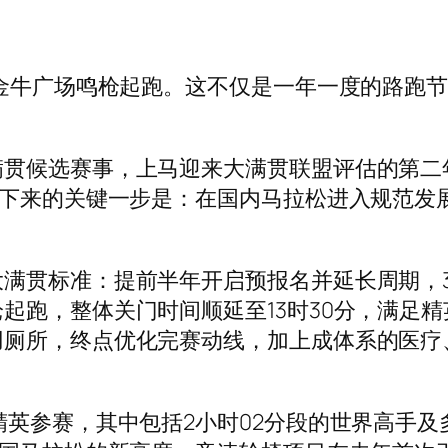
金牛广场鸣枪起跑。这不仅是一年一度的路跑节
候选赛事，上马迎来大满贯联盟评估的第二
接下来的关键一步是：在国内马拉松进入规范发
标准：提前半年开启预报名并延长周期，35
起跑，整体关门时间顺延至13时30分，满足
用厕所，终点优化完赛动线，加上成体系的医疗
英参赛，其中包括2小时02分段的世界高手及