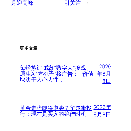
月迎高峰
引关注
→
更多文章
2026
每经热评 戚薇“数字人”接戏、
年8月
原生AI“方桃子”接广告：IP价值
取决于人心人性，
8日
2026年
黄金走势即将逆袭？华尔街投
行：现在是买入的绝佳时机
8月8日