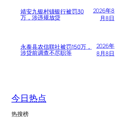
2026年8
靖安九银村镇银行被罚30
万，涉违规放贷
月8日
2026年
永泰县农信联社被罚150万，
涉贷前调查不尽职等
8月8日
今日热点
热搜榜