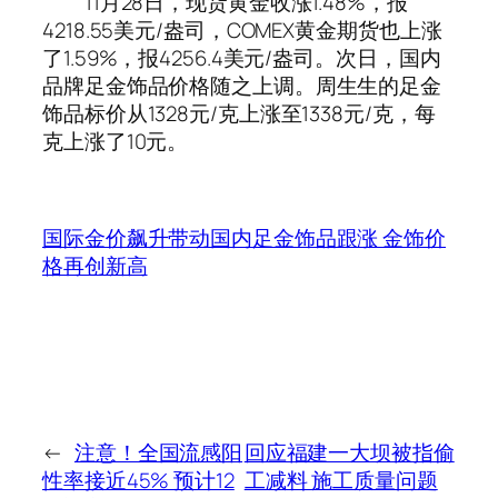
11月28日，现货黄金收涨1.48%，报
4218.55美元/盎司，COMEX黄金期货也上涨
了1.59%，报4256.4美元/盎司。次日，国内
品牌足金饰品价格随之上调。周生生的足金
饰品标价从1328元/克上涨至1338元/克，每
克上涨了10元。
国际金价飙升带动国内足金饰品跟涨 金饰价
格再创新高
←
注意！全国流感阳
回应福建一大坝被指偷
性率接近45% 预计12
工减料 施工质量问题