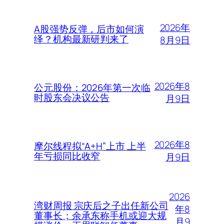
2026年
A股强势反弹，后市如何演
绎？机构最新研判来了
8月9日
2026年8
公元股份：2026年第一次临
时股东会决议公告
月9日
2026年8
摩尔线程拟“A+H”上市 上半
年亏损同比收窄
月9日
2026
湾财周报 宗庆后之子出任新公司
年8
董事长；余承东称手机或迎大规
月9