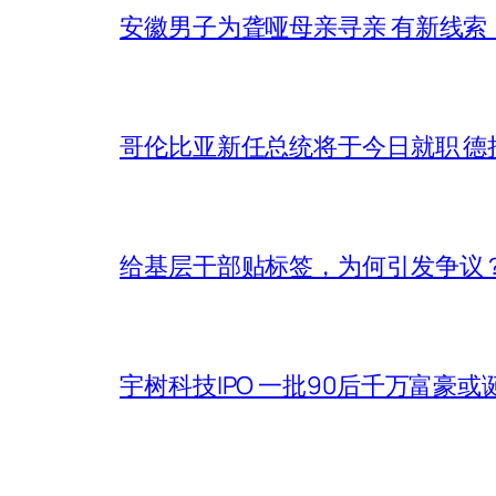
安徽男子为聋哑母亲寻亲 有新线
哥伦比亚新任总统将于今日就职 德
给基层干部贴标签，为何引发争议
宇树科技IPO 一批90后千万富豪