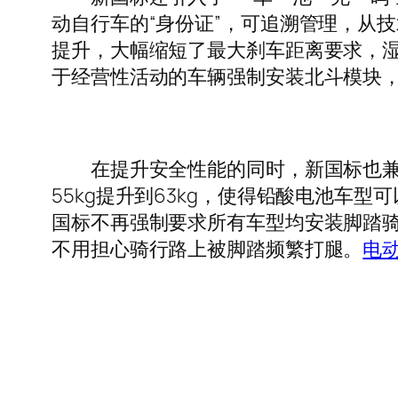
动自行车的“身份证”，可追溯管理，从
提升，大幅缩短了最大刹车距离要求，
于经营性活动的车辆强制安装北斗模块
在提升安全性能的同时，新国标也兼顾
55kg提升到63kg，使得铅酸电池车型
国标不再强制要求所有车型均安装脚踏
不用担心骑行路上被脚踏频繁打腿。
电