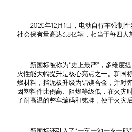
2025年12月1日，电动自行车强制性新
社会保有量高达3.8亿辆，相当于每四
新国标被称为“史上最严”，多维度提
火性能大幅提升是核心亮点之一。新国标
燃材料，挡泥板升级为铝镁合金，并对
因塑料件比例高、阻燃等级低，在火灾时
了耐高温的整车编码和铭牌，便于火灾
新国标还引入了“一车一池一充一码”