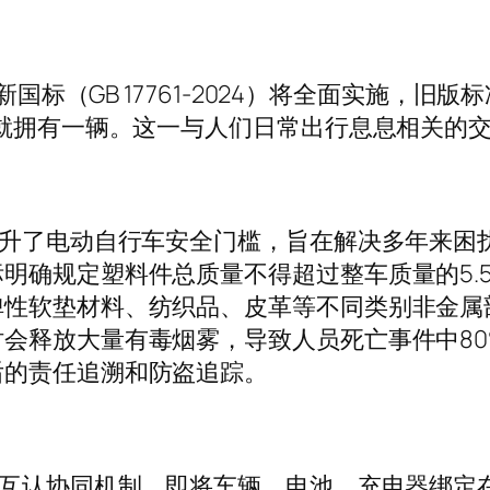
国标（GB 17761-2024）将全面实施，
人就拥有一辆。这一与人们日常出行息息相关的
升了电动自行车安全门槛，旨在解决多年来困
明确规定塑料件总质量不得超过整车质量的5.
弹性软垫材料、纺织品、皮革等不同类别非金属
会释放大量有毒烟雾，导致人员死亡事件中8
后的责任追溯和防盗追踪。
互认协同机制，即将车辆、电池、充电器绑定