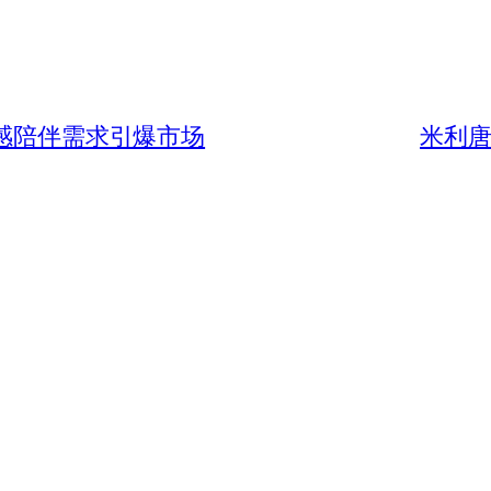
情感陪伴需求引爆市场
米利唐