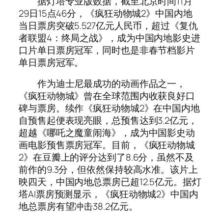
据灯塔专业版数据，截至北京时间11月
29日15点46分，《疯狂动物城2》中国内地
当日票房突破5.527亿元人民币，超过《复仇
者联盟4：终局之战》，成为中国内地影史进
口片单日票房冠军，同时也是非春节档影片
单日票房冠军。
作为迪士尼最成功的动画作品之一，
《疯狂动物城》曾在全球范围内收获良好口
碑与票房。续作《疯狂动物城2》在中国内地
自预售起便表现亮眼，总预售达到3.2亿元，
超越《哪吒之魔童闹海》，成为中国影史动
画电影预售票房冠军。目前，《疯狂动物城
2》在豆瓣上的评分达到了8.6分，虽然不及
前作的9.3分，但依然保持较高水准。该片上
映四天，中国内地总票房已超12.5亿元。据灯
塔AI票房预测显示，《疯狂动物城2》中国内
地总票房有望冲击38.2亿元。