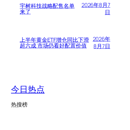
2026年8月7
宇树科技战略配售名单
来了
日
2026年
上半年黄金ETF增仓同比下滑
超六成 市场仍看好配置价值
8月7日
今日热点
热搜榜