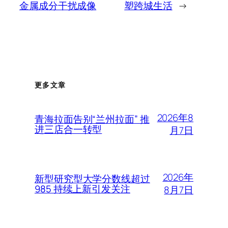
金属成分干扰成像
塑跨城生活
→
更多文章
2026年8
青海拉面告别“兰州拉面” 推
进三店合一转型
月7日
2026年
新型研究型大学分数线超过
985 持续上新引发关注
8月7日