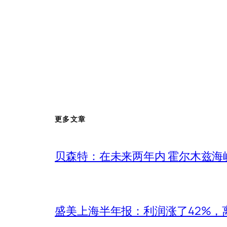
更多文章
贝森特：在未来两年内 霍尔木兹海
盛美上海半年报：利润涨了42%，