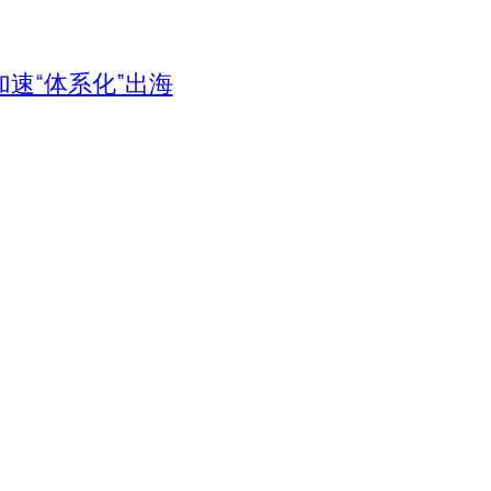
速“体系化”出海