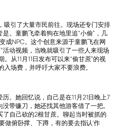
动，吸引了大量市民前往。现场还专门安排
是。童鹏飞牵着狗在地里追“小偷”，几
变成NPC。这个创意来源于童鹏飞在网
”活动视频，当晚就吸引了一些人来现场
从11月11日发布可以来“偷甘蔗”的视
元的入场费，并呼吁大家不要浪费。
。她回忆说，自己是在11月21日晚上7
为没带镰刀，她还找其他游客借了一把。
元买了自己砍的2根甘蔗。聊起当时被抓的
的要做俯卧撑、下蹲，有的要去指认‘作