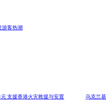
发游客热潮
港元 支援香港火灾救援与安置
乌克兰基