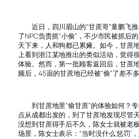
近日，四川眉山的“甘蔗哥”童鹏飞推出
了NPC负责抓“小偷”，不少市民被抓后
天下来，人和狗都已累瘫。如今，甘蔗地
上看到浙江某地推出的类似活动，觉得很
体验。然而，第一批顾客返回后，甘蔗地的
频后，45亩的甘蔗地已经被“偷”了差不
到甘蔗地里“偷甘蔗”的体验如何？专程
点从成都出发的，到了甘蔗地发现尽管天
没想到甘蔗得手后不久，陈女士就被老板
场景，陈女士表示：“当时没什么‘惩罚’