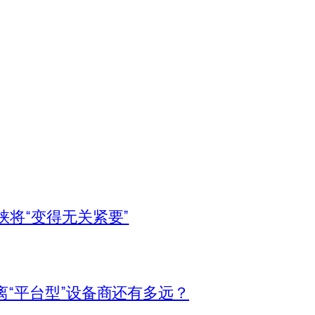
峡将“变得无关紧要”
离“平台型”设备商还有多远？