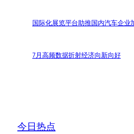
国际化展览平台助推国内汽车企业加
7月高频数据折射经济向新向好
今日热点