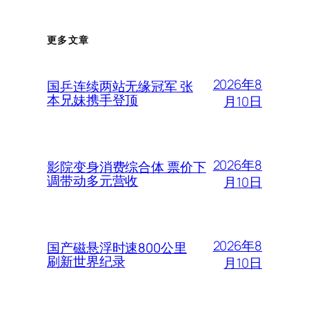
更多文章
2026年8
国乒连续两站无缘冠军 张
本兄妹携手登顶
月10日
2026年8
影院变身消费综合体 票价下
调带动多元营收
月10日
2026年8
国产磁悬浮时速800公里
刷新世界纪录
月10日