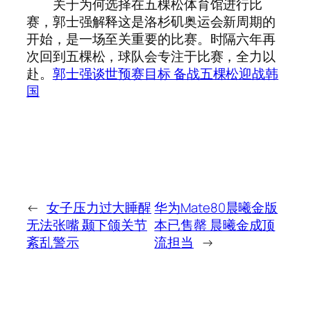
关于为何选择在五棵松体育馆进行比
赛，郭士强解释这是洛杉矶奥运会新周期的
开始，是一场至关重要的比赛。时隔六年再
次回到五棵松，球队会专注于比赛，全力以
赴。
郭士强谈世预赛目标 备战五棵松迎战韩
国
←
女子压力过大睡醒
华为Mate80晨曦金版
无法张嘴 颞下颌关节
本已售罄 晨曦金成顶
紊乱警示
流担当
→