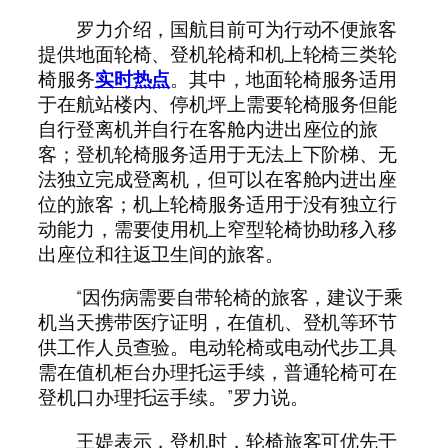
罗力介绍，国航目前可为行动不便旅客
提供地面轮椅、登机轮椅和机上轮椅三类轮
椅服务
实时热点
。其中，地面轮椅服务适用
于在航站楼内、停机坪上需要轮椅服务但能
自行登离机并自行在客舱内进出座位的旅
客；登机轮椅服务适用于无法上下阶梯、无
法独立完成登离机，但可以在客舱内进出座
位的旅客；机上轮椅服务适用于没有独立行
动能力，需要使用机上窄型轮椅协助移入移
出座位和往返卫生间的旅客。
“因伤病需要自带轮椅的旅客，建议于乘
机当天携带医疗证明，在值机、登机等环节
供工作人员查验。电动轮椅或电动代步工具
需在值机柜台办理托运手续，普通轮椅可在
登机口办理托运手续。”罗力说。
王媞表示，登机时，轮椅旅客可优先于