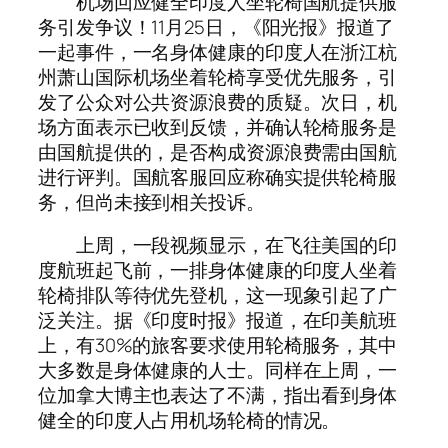
机场回应健全印度人坐轮椅国航提供服
务引发争议！11月25日，《阳光报》报道了
一起事件，一名身体健康的印度人在浙江杭
州萧山国际机场坐着轮椅享受优先服务，引
发了公众对公共资源浪费的质疑。次日，机
场方面表示已收到反馈，并确认轮椅服务是
由国航提供的，是否构成资源浪费需由国航
进行评判。国航客服回应称确实提供轮椅服
务，但尚未接到相关投诉。
上周，一段视频显示，在飞往美国的印
度航班起飞前，一排身体健康的印度人坐着
轮椅排队等待优先登机，这一现象引起了广
泛关注。据《印度时报》报道，在印美航班
上，有30%的旅客要求使用轮椅服务，其中
大多数是身体健康的人士。同样在上周，一
位加拿大博主也表达了不满，指出看到身体
健全的印度人占用机场轮椅的情况。