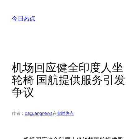
跳
至
今日热点
内
容
机场回应健全印度人坐
轮椅 国航提供服务引发
争议
作者：
daguangnews
在
实时热点