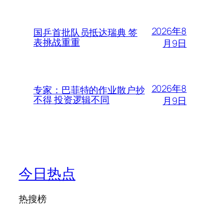
2026年8
国乒首批队员抵达瑞典 签
表挑战重重
月9日
2026年8
专家：巴菲特的作业散户抄
不得 投资逻辑不同
月9日
今日热点
热搜榜