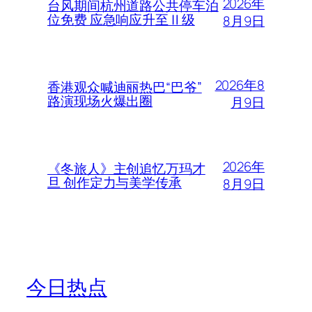
2026年
台风期间杭州道路公共停车泊
位免费 应急响应升至Ⅱ级
8月9日
2026年8
香港观众喊迪丽热巴“巴爷”
路演现场火爆出圈
月9日
2026年
《冬旅人》主创追忆万玛才
旦 创作定力与美学传承
8月9日
今日热点