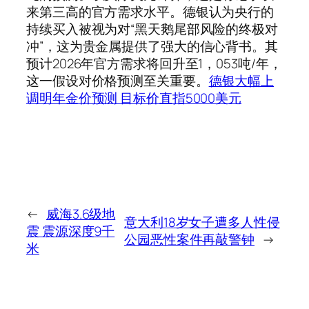
来第三高的官方需求水平。德银认为央行的
持续买入被视为对“黑天鹅尾部风险的终极对
冲”，这为贵金属提供了强大的信心背书。其
预计2026年官方需求将回升至1，053吨/年，
这一假设对价格预测至关重要。
德银大幅上
调明年金价预测 目标价直指5000美元
←
威海3.6级地
意大利18岁女子遭多人性侵
震 震源深度9千
公园恶性案件再敲警钟
→
米