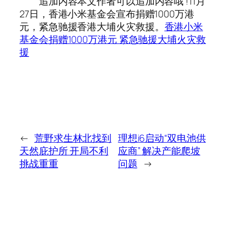
追加内容本文作者可以追加内容哦 !11月
27日，香港小米基金会宣布捐赠1000万港
元，紧急驰援香港大埔火灾救援。
香港小米
基金会捐赠1000万港元 紧急驰援大埔火灾救
援
←
荒野求生林北找到
理想i6启动“双电池供
天然庇护所 开局不利
应商” 解决产能爬坡
挑战重重
问题
→