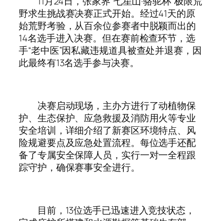
11月24日，张家界“七星山·骆驼杯”极限荒
野求生挑战赛决赛正式开始。经过41天的原
始荒野考验，从百余位参赛者中脱颖而出的
14名选手进入决赛。但在赛前检查环节，选
手“老中医”因私藏违规道具被查处并退赛，因
此最终有13名选手参与决赛。
决赛启动现场，主办方进行了动植物保
护、生态保护、应急救援及消防用火等专业
安全培训，详细介绍了新赛区环境特点、风
险规避要点及应急处置流程。每位选手还配
备了专属安全保障人员，实行一对一全程跟
踪守护，确保赛事安全进行。
目前，13位选手已迅速进入竞技状态，