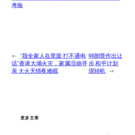
考验
←
“我全家人在里面 打不通电
特朗普作出让
话”香港大埔火灾，家属泪崩寻
步 和平计划
亲 大火无情夜难眠
现转机
→
更多文章