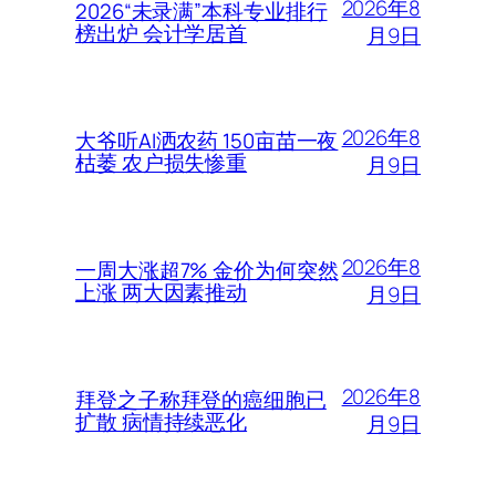
2026年8
2026“未录满”本科专业排行
榜出炉 会计学居首
月9日
2026年8
大爷听AI洒农药 150亩苗一夜
枯萎 农户损失惨重
月9日
2026年8
一周大涨超7% 金价为何突然
上涨 两大因素推动
月9日
2026年8
拜登之子称拜登的癌细胞已
扩散 病情持续恶化
月9日