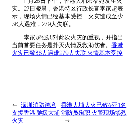
11月26日下午，香港大埔宏福苑发生火
灾。27日凌晨，香港特区行政长官李家超表
示，现场火情已经基本受控。火灾造成至少
36人遇难，279人失联。
李家超强调对此次火灾的重视，并指出
当前首要任务是扑灭火情及救助伤者。
香港
火灾已致36人遇难279人失联 火情基本受控
←
深圳消防跨境
香港大埔大火已致4死 1名
支援香港 驰援大埔
消防员殉职 火警现场惨烈
火灾
→