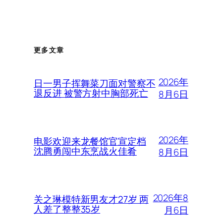
更多文章
2026年
日一男子挥舞菜刀面对警察不
退反进 被警方射中胸部死亡
8月6日
2026年
电影欢迎来龙餐馆官宣定档
沈腾勇闯中东烹战火佳肴
8月6日
2026年8
关之琳模特新男友才27岁 两
人差了整整35岁
月6日