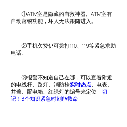
①ATM室是隐藏的自救神器。ATM室有
自动落锁功能，坏人无法跟随进入。
②手机欠费仍可拨打110、119等紧急求助
电话。
③报警不知道自己在哪，可以查看附近
的电线杆、路灯、消防栓
实时热点
、电表、
井盖、配电箱、红绿灯的编号来定位。
切
记！3个知识紧急时刻能救命