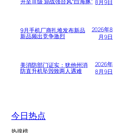
升至Ⅲ级 迎战强台风“白海豚”
8月9日
2026年8
9月手机厂商扎堆发布新品
新品频出竞争激烈
月9日
2026年
美消防部门证实：犹他州消
防直升机坠毁致两人遇难
8月9日
今日热点
热搜榜