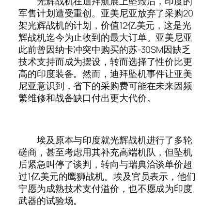
光辉战机在迪拜航展上坠毁后，印度的
军售计划遭受重创。亚美尼亚放弃了采购20
架光辉战机的计划，价值12亿美元，这是光
辉战机迄今为止收到的最大订单。亚美尼亚
此前曾因纳卡冲突中购买的苏-30SM因缺乏
技术支持而成为摆设，转而选择了性价比更
高的印度装备。然而，迪拜坠机事件让亚美
尼亚意识到，省下的采购费可能在未来因频
繁维修和战备缺口付出更大代价。
埃及原本与印度就光辉战机进行了多轮
磋商，甚至考虑用其补充高端机队，但坠机
后紧急叫停了谈判，转向与瑞典洽谈单价超
过1亿美元的鹰狮战机。埃及官员表示，他们
宁愿为成熟技术支付溢价，也不愿成为印度
武器的试验场。