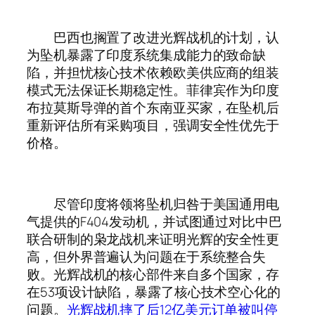
巴西也搁置了改进光辉战机的计划，认
为坠机暴露了印度系统集成能力的致命缺
陷，并担忧核心技术依赖欧美供应商的组装
模式无法保证长期稳定性。菲律宾作为印度
布拉莫斯导弹的首个东南亚买家，在坠机后
重新评估所有采购项目，强调安全性优先于
价格。
尽管印度将领将坠机归咎于美国通用电
气提供的F404发动机，并试图通过对比中巴
联合研制的枭龙战机来证明光辉的安全性更
高，但外界普遍认为问题在于系统整合失
败。光辉战机的核心部件来自多个国家，存
在53项设计缺陷，暴露了核心技术空心化的
问题。
光辉战机摔了后12亿美元订单被叫停