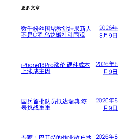
更多文章
2026年
数千粉丝围堵教堂结果新人
不是C罗 乌龙婚礼引围观
8月9日
2026年8
iPhone18Pro涨价 硬件成本
上涨成主因
月9日
2026年8
国乒首批队员抵达瑞典 签
表挑战重重
月9日
2026年8
专家：巴菲特的作业散户抄