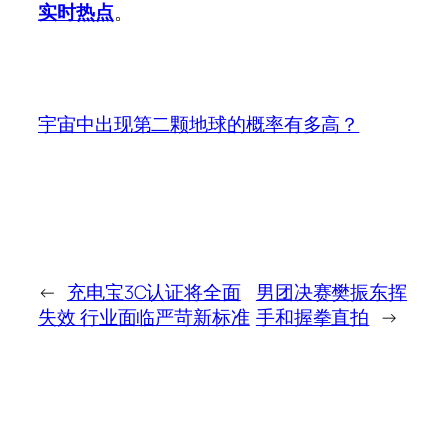
实时热点
。
宇宙中出现第二颗地球的概率有多高？
←
充电宝3C认证将全面
男团决赛樊振东挥
失效 行业面临严苛新标准
手和握拳直拍
→