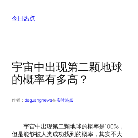
跳
至
今日热点
内
容
宇宙中出现第二颗地球
的概率有多高？
作者：
daguangnews
在
实时热点
宇宙中出现第二颗地球的概率是100%，
但是能够被人类成功找到的概率，其实不大