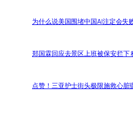
为什么说美国围堵中国AI注定会失
郑国霖回应去景区上班被保安拦下 
点赞！三亚护士街头极限施救心脏