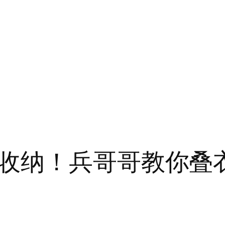
收纳！兵哥哥教你叠