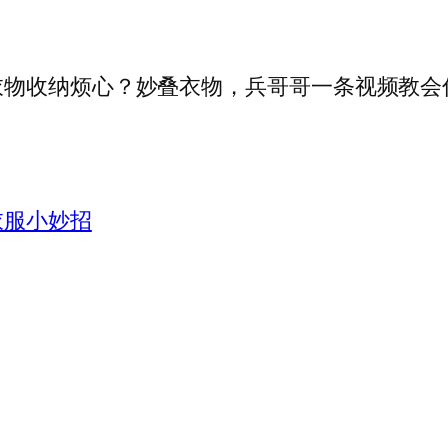
收纳烦心？妙叠衣物，兵哥哥一条视频教会
衣服小妙招