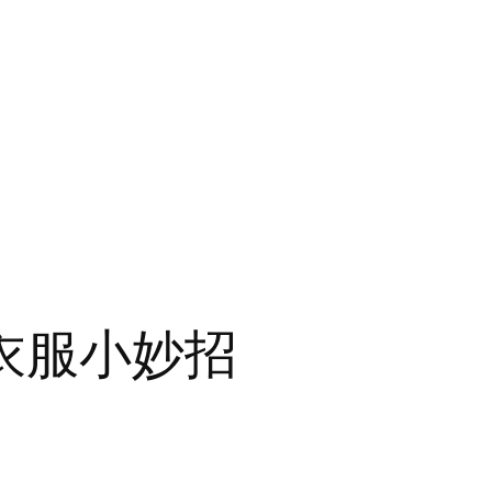
衣服小妙招