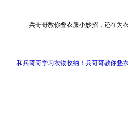
兵哥哥教你叠衣服小妙招，还在为衣物
和兵哥哥学习衣物收纳！兵哥哥教你叠